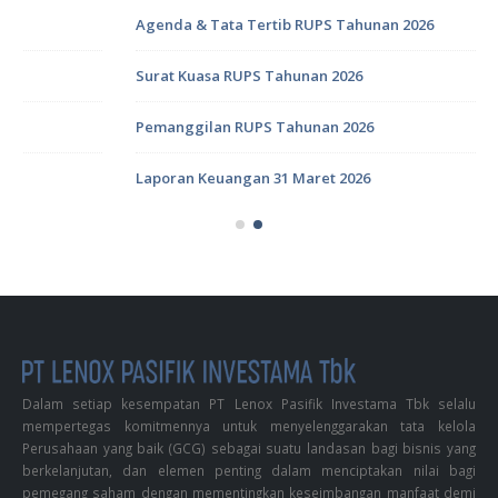
LATEST POSTS
Agenda & Tata Tertib RUPS Tahunan 2026
Surat Kuasa RUPS Tahunan 2026
Pemanggilan RUPS Tahunan 2026
Laporan Keuangan 31 Maret 2026
Dalam setiap kesempatan PT Lenox Pasifik Investama Tbk selalu
mempertegas komitmennya untuk menyelenggarakan tata kelola
Perusahaan yang baik (GCG) sebagai suatu landasan bagi bisnis yang
berkelanjutan, dan elemen penting dalam menciptakan nilai bagi