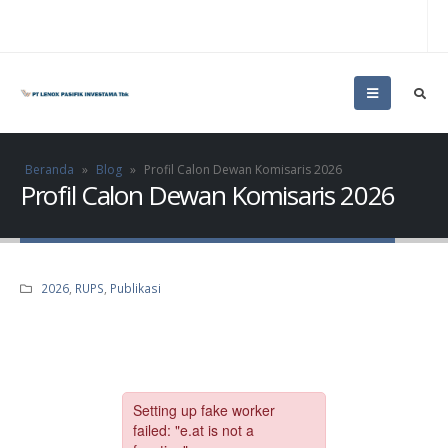
Beranda
»
Blog
»
Profil Calon Dewan Komisaris 2026
Profil Calon Dewan Komisaris 2026
2026
,
RUPS
,
Publikasi