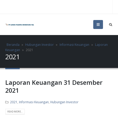
Beranda
»
Hubungan Investor
»
Informasi Keuangan
»
Laporan
Keuangan
»
2021
2021
Laporan Keuangan 31 Desember
2021
2021
,
Informasi Keuangan
,
Hubungan Investor
READ MORE...