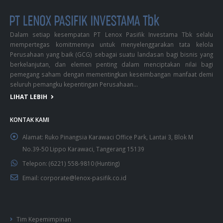
Dalam setiap kesempatan PT Lenox Pasifik Investama Tbk selalu
mempertegas komitmennya untuk menyelenggarakan tata kelola
Perusahaan yang baik (GCG) sebagai suatu landasan bagi bisnis yang
berkelanjutan, dan elemen penting dalam menciptakan nilai bagi
pemegang saham dengan mementingkan keseimbangan manfaat demi
seluruh pemangku kepentingan Perusahaan...
LIHAT LEBIH
KONTAK KAMI
Alamat:
Ruko Pinangsia Karawaci Office Park, Lantai 3, Blok M
No.39-50 Lippo Karawaci, Tangerang 15139
Telepon:
(6221) 558-9810 (Hunting)
Email:
corporate@lenox-pasifik.co.id
Tim Kepemimpinan