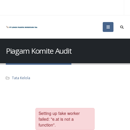
Piagam Komite Audit
Tata Kelola