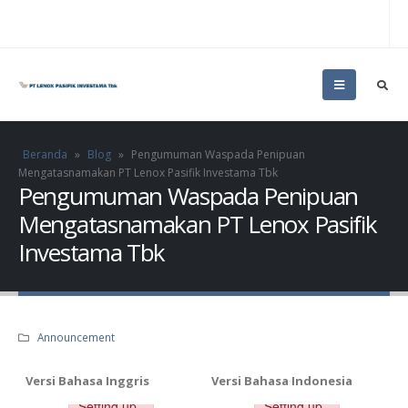
Beranda
»
Blog
»
Pengumuman Waspada Penipuan
Mengatasnamakan PT Lenox Pasifik Investama Tbk
Pengumuman Waspada Penipuan
Mengatasnamakan PT Lenox Pasifik
Investama Tbk
Announcement
Versi Bahasa Inggris
Versi Bahasa Indonesia